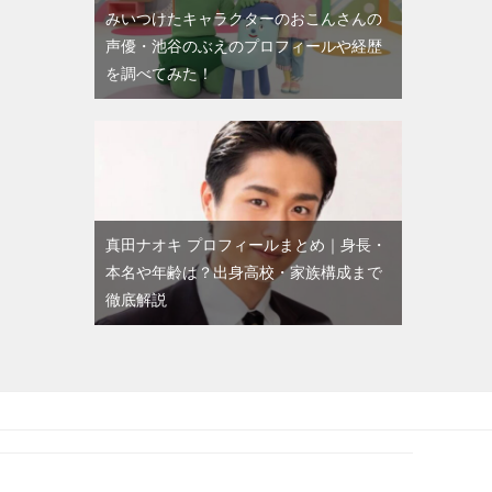
みいつけたキャラクターのおこんさんの
声優・池谷のぶえのプロフィールや経歴
を調べてみた！
真田ナオキ プロフィールまとめ｜身長・
本名や年齢は？出身高校・家族構成まで
徹底解説