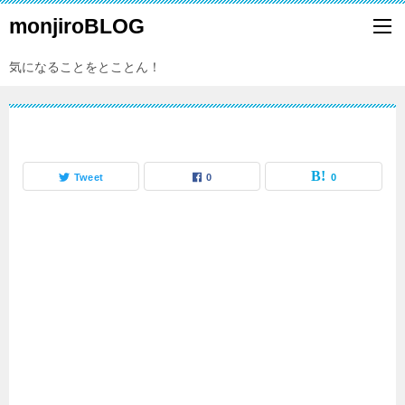
monjiroBLOG
気になることをとことん！
Tweet
0
0