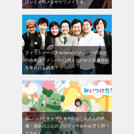
はレミオロメンやケツメイシも
フィッシャーズ(Fischers)のメンバーの名前
の由来は？メンバーは何人なのかと出身地や
生年月日も調査！
みいつけたキャラクターのおこんさんの声
優・池谷のぶえのプロフィールや経歴を調べ
てみた！