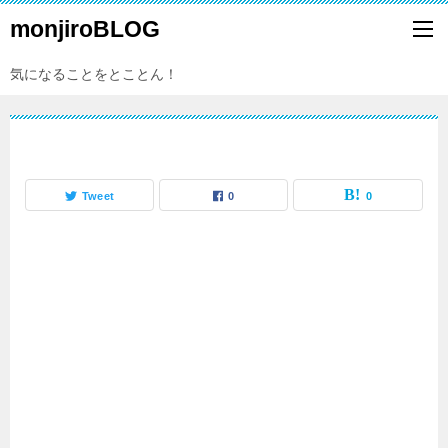
monjiroBLOG
気になることをとことん！
Tweet
0
0