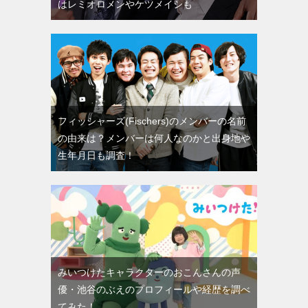
はレミオロメンやケツメイシも
フィッシャーズ(Fischers)のメンバーの名前
の由来は？メンバーは何人なのかと出身地や
生年月日も調査！
みいつけたキャラクターのおこんさんの声
優・池谷のぶえのプロフィールや経歴を調べ
てみた！