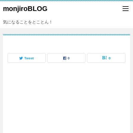
monjiroBLOG
気になることをとことん！
Tweet
0
0