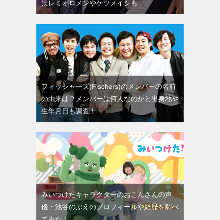
はレミオロメンやケツメイシも
フィッシャーズ(Fischers)のメンバーの名前
の由来は？メンバーは何人なのかと出身地や
生年月日も調査！
みいつけたキャラクターのおこんさんの声
優・池谷のぶえのプロフィールや経歴を調べ
てみた！