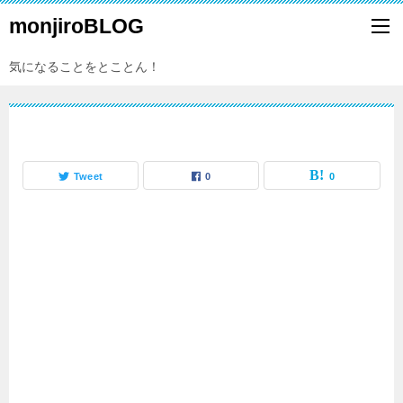
monjiroBLOG
気になることをとことん！
Tweet
0
0