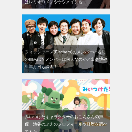
はレミオロメンやケツメイシも
フィッシャーズ(Fischers)のメンバーの名前
の由来は？メンバーは何人なのかと出身地や
生年月日も調査！
みいつけたキャラクターのおこんさんの声
優・池谷のぶえのプロフィールや経歴を調べ
てみた！