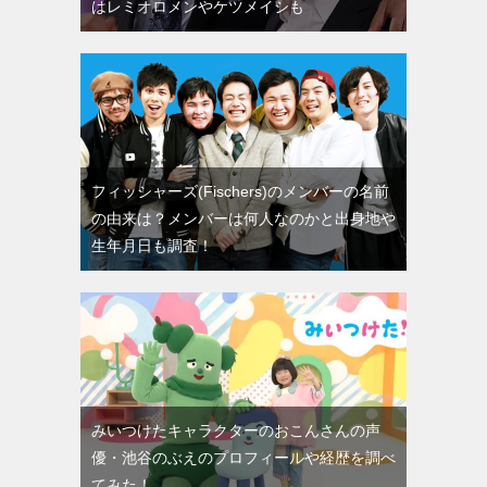
はレミオロメンやケツメイシも
フィッシャーズ(Fischers)のメンバーの名前
の由来は？メンバーは何人なのかと出身地や
生年月日も調査！
みいつけたキャラクターのおこんさんの声
優・池谷のぶえのプロフィールや経歴を調べ
てみた！