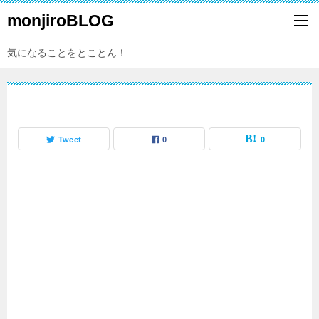
monjiroBLOG
気になることをとことん！
Tweet
0
0