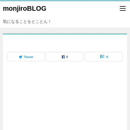
monjiroBLOG
気になることをとことん！
Tweet
0
0