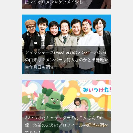
はレミオロメンやケツメイシも
フィッシャーズ(Fischers)のメンバーの名前
の由来は？メンバーは何人なのかと出身地や
生年月日も調査！
みいつけたキャラクターのおこんさんの声
優・池谷のぶえのプロフィールや経歴を調べ
てみた！