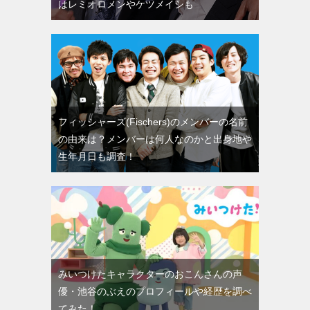
はレミオロメンやケツメイシも
フィッシャーズ(Fischers)のメンバーの名前
の由来は？メンバーは何人なのかと出身地や
生年月日も調査！
みいつけたキャラクターのおこんさんの声
優・池谷のぶえのプロフィールや経歴を調べ
てみた！