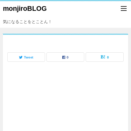
monjiroBLOG
気になることをとことん！
Tweet
0
0