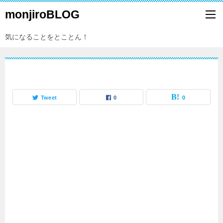
monjiroBLOG
気になることをとことん！
Tweet
0
0