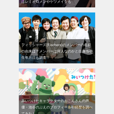
はレミオロメンやケツメイシも
フィッシャーズ(Fischers)のメンバーの名前
の由来は？メンバーは何人なのかと出身地や
生年月日も調査！
みいつけたキャラクターのおこんさんの声
優・池谷のぶえのプロフィールや経歴を調べ
てみた！