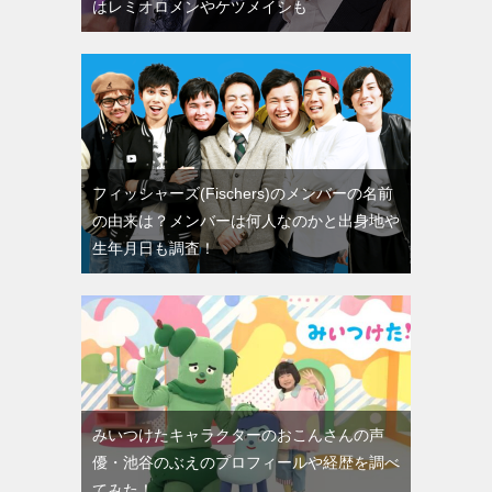
はレミオロメンやケツメイシも
フィッシャーズ(Fischers)のメンバーの名前
の由来は？メンバーは何人なのかと出身地や
生年月日も調査！
みいつけたキャラクターのおこんさんの声
優・池谷のぶえのプロフィールや経歴を調べ
てみた！