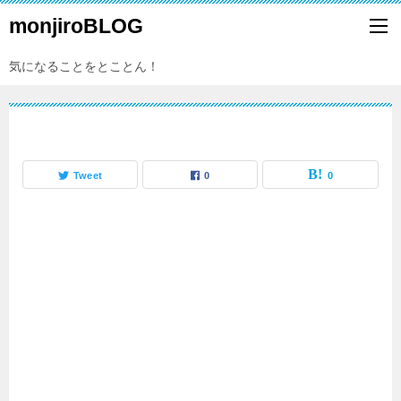
monjiroBLOG
気になることをとことん！
Tweet
0
0