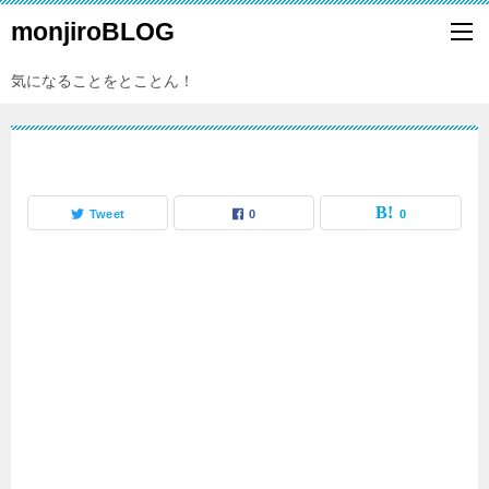
monjiroBLOG
気になることをとことん！
Tweet
0
0