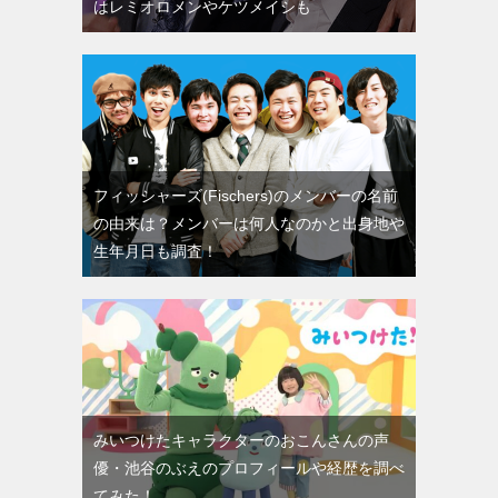
はレミオロメンやケツメイシも
フィッシャーズ(Fischers)のメンバーの名前
の由来は？メンバーは何人なのかと出身地や
生年月日も調査！
みいつけたキャラクターのおこんさんの声
優・池谷のぶえのプロフィールや経歴を調べ
てみた！