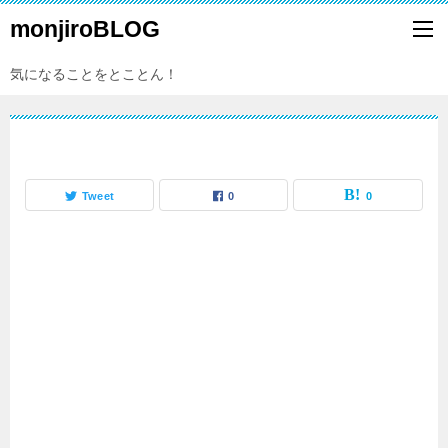
monjiroBLOG
気になることをとことん！
Tweet
0
0