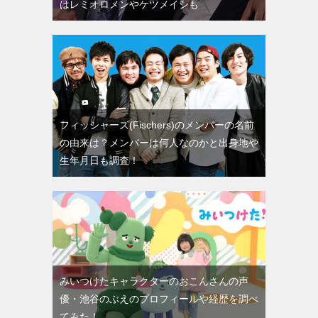
はレミオロメンやケツメイシも
フィッシャーズ(Fischers)のメンバーの名前
の由来は？メンバーは何人なのかと出身地や
生年月日も調査！
みいつけたキャラクターのおこんさんの声
優・池谷のぶえのプロフィールや経歴を調べ
てみた！