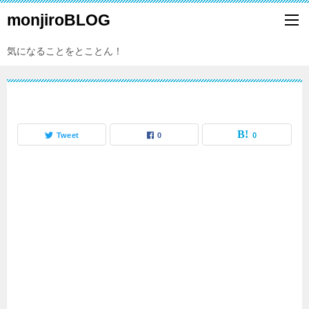
monjiroBLOG
気になることをとことん！
Tweet
0
0