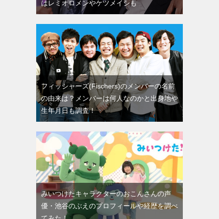
はレミオロメンやケツメイシも
フィッシャーズ(Fischers)のメンバーの名前
の由来は？メンバーは何人なのかと出身地や
生年月日も調査！
みいつけたキャラクターのおこんさんの声
優・池谷のぶえのプロフィールや経歴を調べ
てみた！