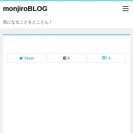
monjiroBLOG
気になることをとことん！
Tweet
0
0