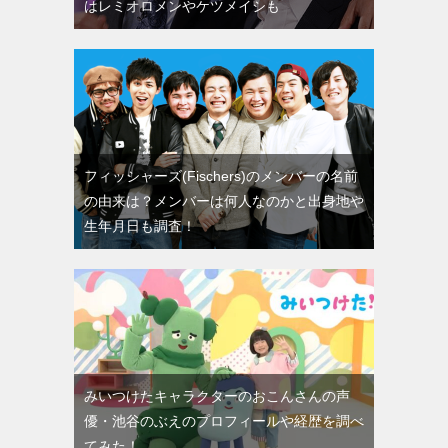
はレミオロメンやケツメイシも
フィッシャーズ(Fischers)のメンバーの名前
の由来は？メンバーは何人なのかと出身地や
生年月日も調査！
みいつけたキャラクターのおこんさんの声
優・池谷のぶえのプロフィールや経歴を調べ
てみた！