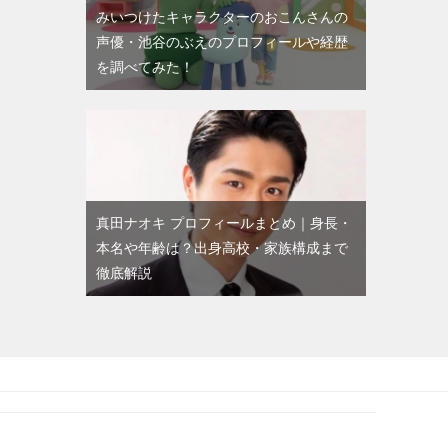
みいつけたキャラクターのおこんさんの
声優・池谷のぶえのプロフィールや経歴
を調べてみた！
真田ナオキ プロフィールまとめ｜身長・
本名や年齢は？出身高校・家族構成まで
徹底解説