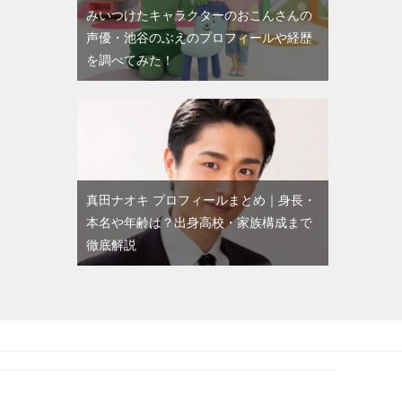
みいつけたキャラクターのおこんさんの
声優・池谷のぶえのプロフィールや経歴
を調べてみた！
真田ナオキ プロフィールまとめ｜身長・
本名や年齢は？出身高校・家族構成まで
徹底解説