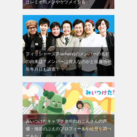
はレミオロメンやケツメイシも
フィッシャーズ(Fischers)のメンバーの名前
の由来は？メンバーは何人なのかと出身地や
生年月日も調査！
みいつけたキャラクターのおこんさんの声
優・池谷のぶえのプロフィールや経歴を調べ
てみた！