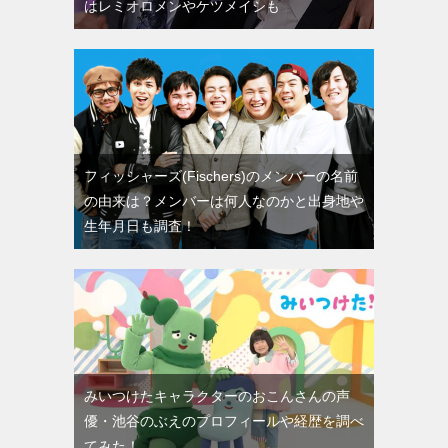
はレミオロメンやケツメイシも
フィッシャーズ(Fischers)のメンバーの名前
の由来は？メンバーは何人なのかと出身地や
生年月日も調査！
みいつけたキャラクターのおこんさんの声
優・池谷のぶえのプロフィールや経歴を調べ
てみた！