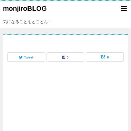
monjiroBLOG
気になることをとことん！
Tweet
0
0