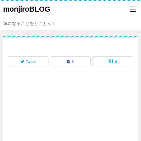
monjiroBLOG
気になることをとことん！
Tweet
0
0