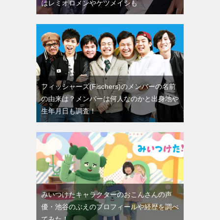
はレミオロメンやケツメイシも
フィッシャーズ(Fischers)のメンバーの名前
の由来は？メンバーは何人なのかと出身地や
生年月日も調査！
みいつけたキャラクターのおこんさんの声
優・池谷のぶえのプロフィールや経歴を調べ
てみた！