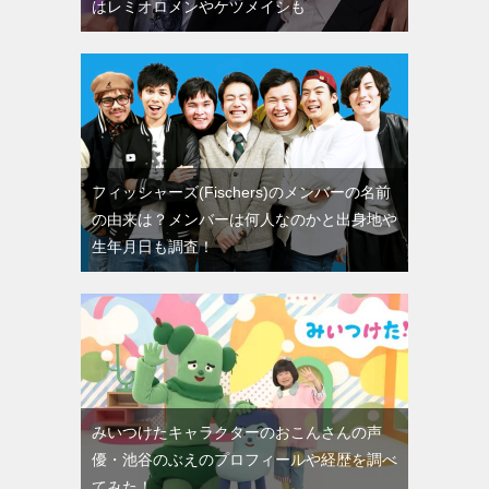
はレミオロメンやケツメイシも
フィッシャーズ(Fischers)のメンバーの名前
の由来は？メンバーは何人なのかと出身地や
生年月日も調査！
みいつけたキャラクターのおこんさんの声
優・池谷のぶえのプロフィールや経歴を調べ
てみた！