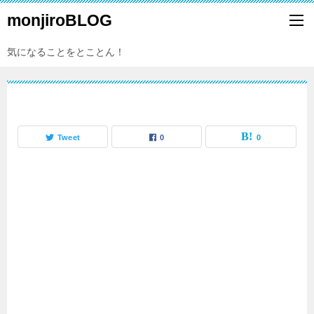
monjiroBLOG
気になることをとことん！
Tweet
0
0