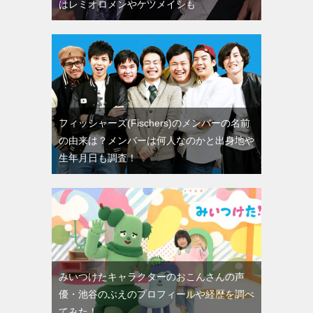
はレミオロメンやケツメイシも
フィッシャーズ(Fischers)のメンバーの名前
の由来は？メンバーは何人なのかと出身地や
生年月日も調査！
みいつけたキャラクターのおこんさんの声
優・池谷のぶえのプロフィールや経歴を調べ
てみた！