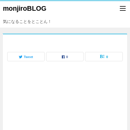
monjiroBLOG
気になることをとことん！
Tweet
0
0