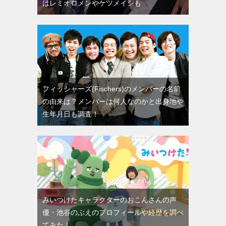
はレミオロメンやケツメイシも
フィッシャーズ(Fischers)のメンバーの名前
の由来は？メンバーは何人なのかと出身地や
生年月日も調査！
みいつけたキャラクターのおこんさんの声
優・池谷のぶえのプロフィールや経歴を調べ
てみた！