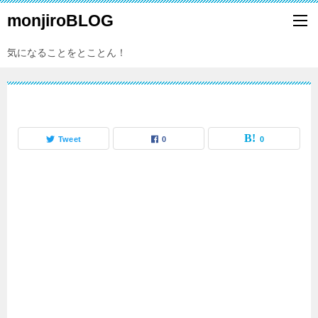
monjiroBLOG
気になることをとことん！
Tweet
0
0