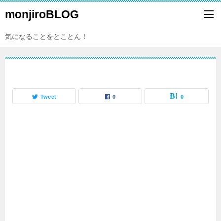
monjiroBLOG
気になることをとことん！
Tweet
0
0