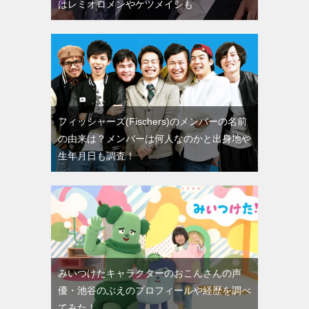
はレミオロメンやケツメイシも
フィッシャーズ(Fischers)のメンバーの名前
の由来は？メンバーは何人なのかと出身地や
生年月日も調査！
みいつけたキャラクターのおこんさんの声
優・池谷のぶえのプロフィールや経歴を調べ
てみた！