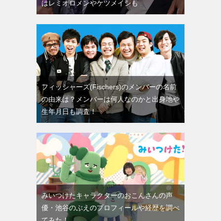
はレミオロメンやケツメイシも
フィッシャーズ(Fischers)のメンバーの名前
の由来は？メンバーは何人なのかと出身地や
生年月日も調査！
みいつけたキャラクターのおこんさんの声
優・池谷のぶえのプロフィールや経歴を調べ
てみた！