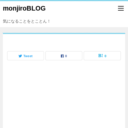
monjiroBLOG
気になることをとことん！
Tweet
0
0