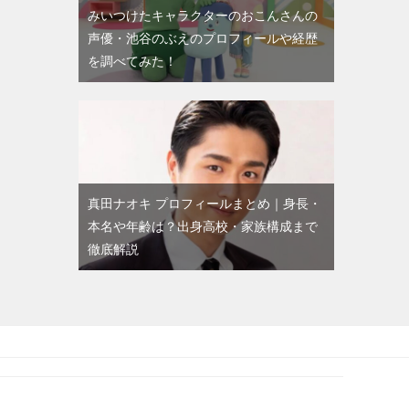
みいつけたキャラクターのおこんさんの
声優・池谷のぶえのプロフィールや経歴
を調べてみた！
真田ナオキ プロフィールまとめ｜身長・
本名や年齢は？出身高校・家族構成まで
徹底解説