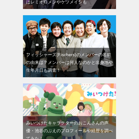
はレミオロメンやケツメイシも
フィッシャーズ(Fischers)のメンバーの名前
の由来は？メンバーは何人なのかと出身地や
生年月日も調査！
みいつけたキャラクターのおこんさんの声
優・池谷のぶえのプロフィールや経歴を調べ
てみた！