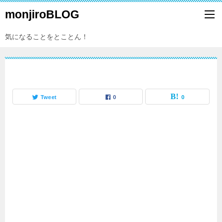
monjiroBLOG
気になることをとことん！
Tweet
0
0