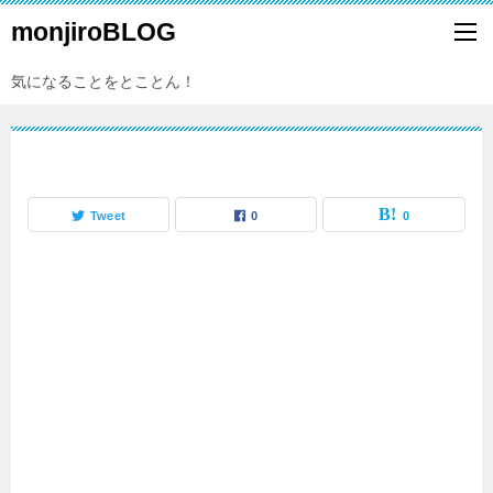
monjiroBLOG
気になることをとことん！
Tweet
0
0