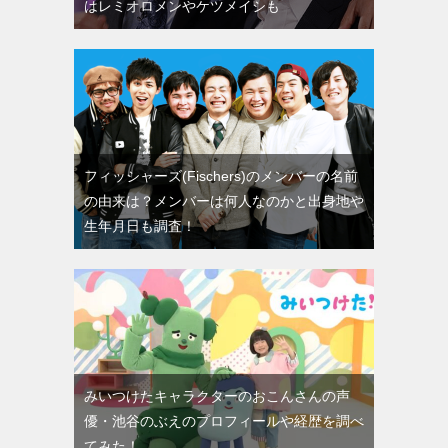
はレミオロメンやケツメイシも
フィッシャーズ(Fischers)のメンバーの名前
の由来は？メンバーは何人なのかと出身地や
生年月日も調査！
みいつけたキャラクターのおこんさんの声
優・池谷のぶえのプロフィールや経歴を調べ
てみた！