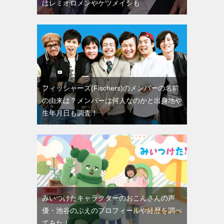
はレミオロメンやケツメイシも
フィッシャーズ(Fischers)のメンバーの名前
の由来は？メンバーは何人なのかと出身地や
生年月日も調査！
みいつけたキャラクターのおこんさんの声
優・池谷のぶえのプロフィールや経歴を調べ
てみた！