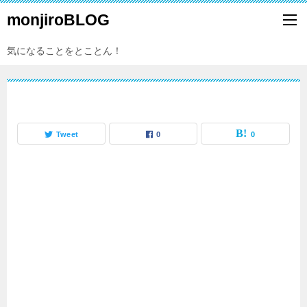
monjiroBLOG
気になることをとことん！
Tweet
0
0