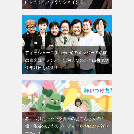
はレミオロメンやケツメイシも
フィッシャーズ(Fischers)のメンバーの名前
の由来は？メンバーは何人なのかと出身地や
生年月日も調査！
みいつけたキャラクターのおこんさんの声
優・池谷のぶえのプロフィールや経歴を調べ
てみた！