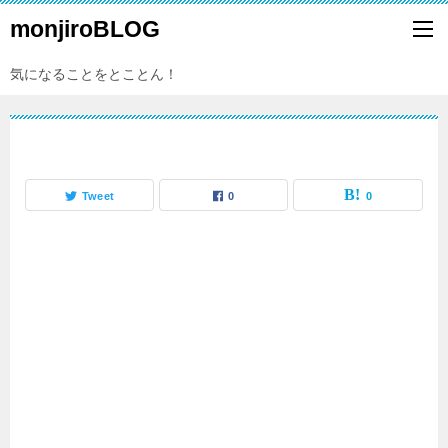
monjiroBLOG
気になることをとことん！
Tweet
0
0