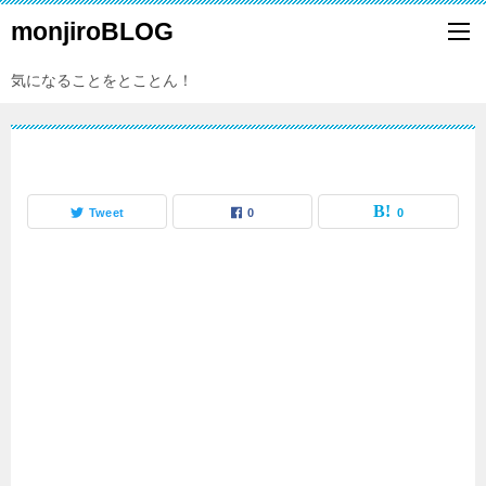
monjiroBLOG
気になることをとことん！
Tweet
0
0