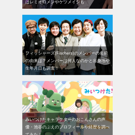
はレミオロメンやケツメイシも
フィッシャーズ(Fischers)のメンバーの名前
の由来は？メンバーは何人なのかと出身地や
生年月日も調査！
みいつけたキャラクターのおこんさんの声
優・池谷のぶえのプロフィールや経歴を調べ
てみた！