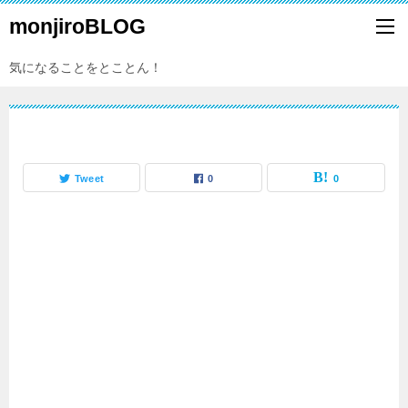
monjiroBLOG
気になることをとことん！
Tweet
0
0