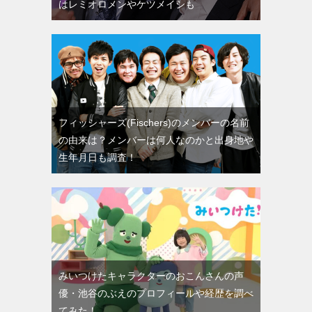
はレミオロメンやケツメイシも
フィッシャーズ(Fischers)のメンバーの名前
の由来は？メンバーは何人なのかと出身地や
生年月日も調査！
みいつけたキャラクターのおこんさんの声
優・池谷のぶえのプロフィールや経歴を調べ
てみた！