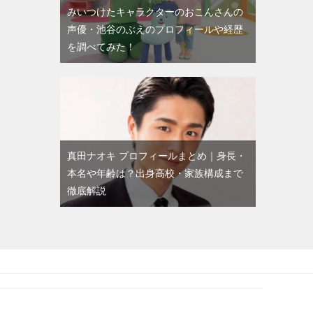
みいつけたキャラクターのおこんさんの
声優・池谷のぶえのプロフィールや経歴
を調べてみた！
真田ナオキ プロフィールまとめ｜身長・
本名や年齢は？出身高校・家族構成まで
徹底解説