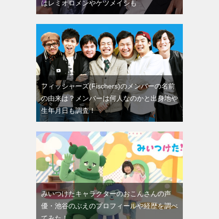
はレミオロメンやケツメイシも
フィッシャーズ(Fischers)のメンバーの名前
の由来は？メンバーは何人なのかと出身地や
生年月日も調査！
みいつけたキャラクターのおこんさんの声
優・池谷のぶえのプロフィールや経歴を調べ
てみた！