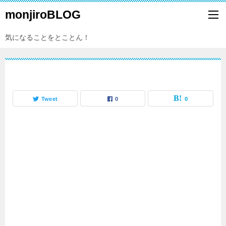
monjiroBLOG
気になることをとことん！
Tweet
0
0