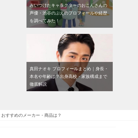
みいつけたキャラクターのおこんさんの
声優・池谷のぶえのプロフィールや経歴
を調べてみた！
真田ナオキ プロフィールまとめ｜身長・
本名や年齢は？出身高校・家族構成まで
徹底解説
？おすすめのメーカー・商品は？