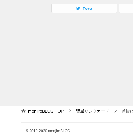
Tweet
monjiroBLOG
TOP
賢威リンクカード
首掛
© 2019-2020 monjiroBLOG