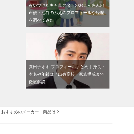
みいつけたキャラクターのおこんさんの
声優・池谷のぶえのプロフィールや経歴
を調べてみた！
真田ナオキ プロフィールまとめ｜身長・
本名や年齢は？出身高校・家族構成まで
徹底解説
？おすすめのメーカー・商品は？