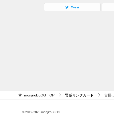
Tweet
monjiroBLOG
TOP
賢威リンクカード
首掛
© 2019-2020 monjiroBLOG