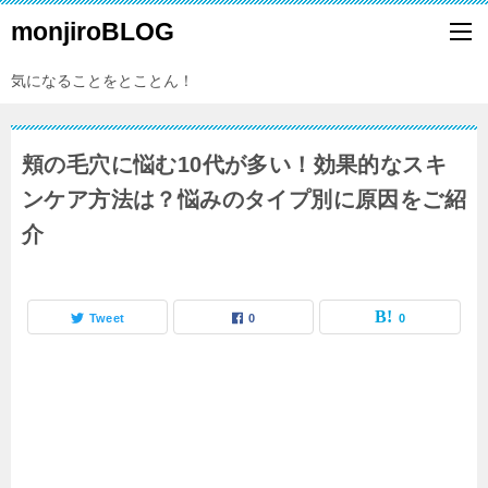
monjiroBLOG
気になることをとことん！
頬の毛穴に悩む10代が多い！効果的なスキ
ンケア方法は？悩みのタイプ別に原因をご紹
介
Tweet
0
0