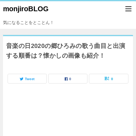
monjiroBLOG
気になることをとことん！
音楽の日2020の郷ひろみの歌う曲目と出演
する順番は？懐かしの画像も紹介！
Tweet
0
0