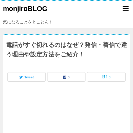
monjiroBLOG
気になることをとことん！
電話がすぐ切れるのはなぜ？発信・着信で違
う理由や設定方法をご紹介！
Tweet
0
0