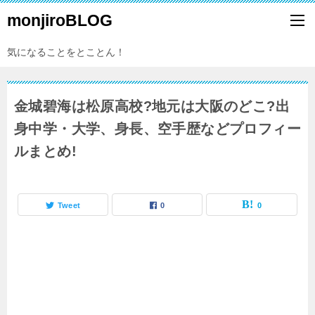
monjiroBLOG
気になることをとことん！
金城碧海は松原高校?地元は大阪のどこ?出
身中学・大学、身長、空手歴などプロフィー
ルまとめ!
Tweet
0
0