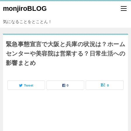
monjiroBLOG
気になることをとことん！
緊急事態宣言で大阪と兵庫の状況は？ホーム
センターや美容院は営業する？日常生活への
影響まとめ
Tweet
0
0