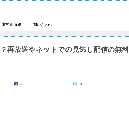
と運営者情報
問い合わせ
継は？再放送やネットでの見逃し配信の無
0
0