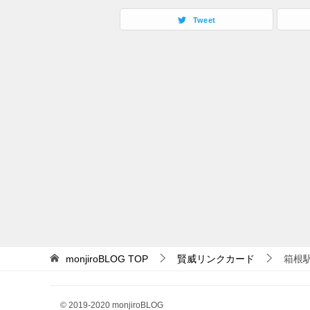
Tweet
monjiroBLOG
TOP
賢威リンクカード
箱根
© 2019-2020 monjiroBLOG