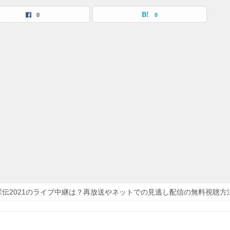
0
0
駅伝2021のライブ中継は？再放送やネットでの見逃し配信の無料視聴方