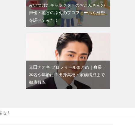
みいつけたキャラクターのおこんさんの
声優・池谷のぶえのプロフィールや経歴
を調べてみた！
真田ナオキ プロフィールまとめ｜身長・
本名や年齢は？出身高校・家族構成まで
徹底解説
法も！