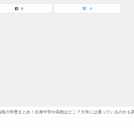
0
0
楓珠の学歴まとめ！出身中学や高校はどこ？大学には通っているのかも