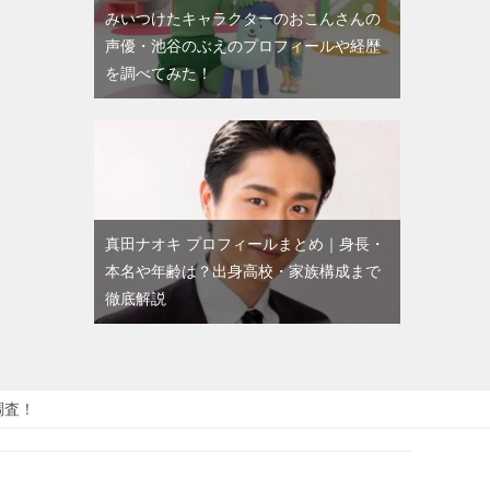
みいつけたキャラクターのおこんさんの
声優・池谷のぶえのプロフィールや経歴
を調べてみた！
真田ナオキ プロフィールまとめ｜身長・
本名や年齢は？出身高校・家族構成まで
徹底解説
調査！