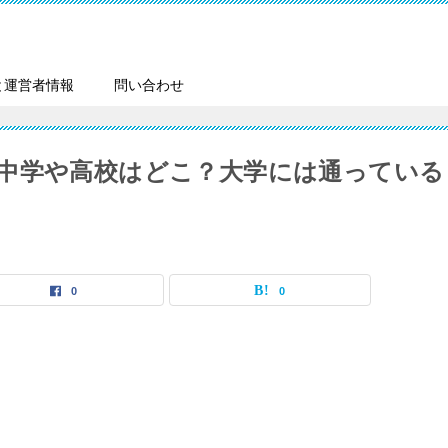
と運営者情報
問い合わせ
中学や高校はどこ？大学には通っている
0
0