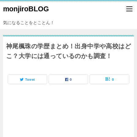
monjiroBLOG
気になることをとことん！
神尾楓珠の学歴まとめ！出身中学や高校はど
こ？大学には通っているのかも調査！
Tweet
0
0