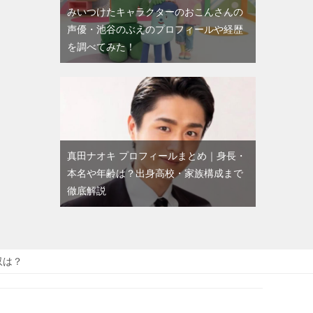
みいつけたキャラクターのおこんさんの
声優・池谷のぶえのプロフィールや経歴
を調べてみた！
真田ナオキ プロフィールまとめ｜身長・
本名や年齢は？出身高校・家族構成まで
徹底解説
収は？