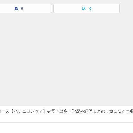
0
0
ローズ【バチェロレッテ】身長・出身・学歴や経歴まとめ！気になる年