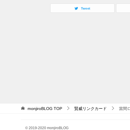
Tweet
monjiroBLOG
TOP
賢威リンクカード
當間
© 2019-2020 monjiroBLOG