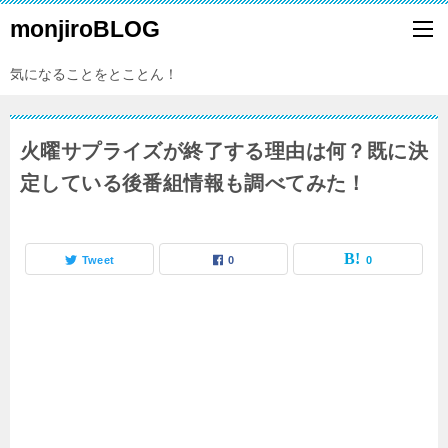
monjiroBLOG
気になることをとことん！
火曜サプライズが終了する理由は何？既に決
定している後番組情報も調べてみた！
Tweet
0
0