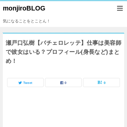
monjiroBLOG
気になることをとことん！
瀬戸口弘樹【バチェロレッテ】仕事は美容師
で彼女はいる？プロフィール(身長など)まと
め！
Tweet
0
0