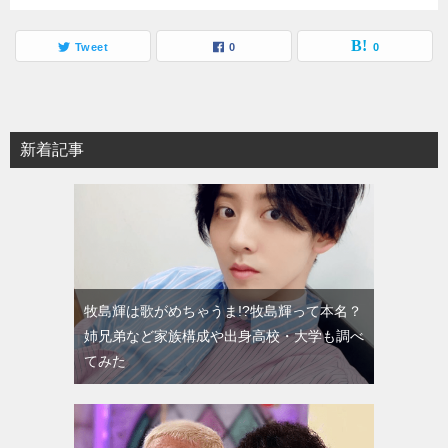
Tweet
0
0
新着記事
牧島輝は歌がめちゃうま!?牧島輝って本名？
姉兄弟など家族構成や出身高校・大学も調べ
てみた