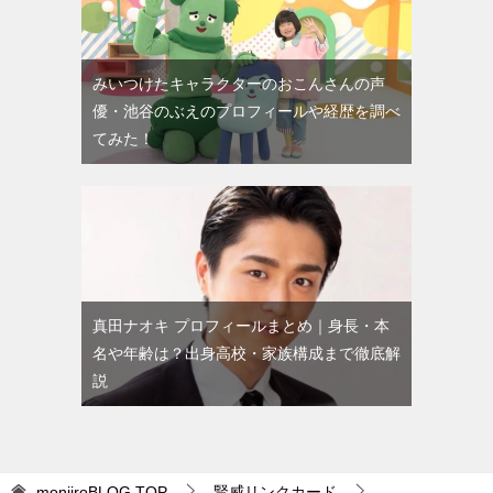
みいつけたキャラクターのおこんさんの声
優・池谷のぶえのプロフィールや経歴を調べ
てみた！
真田ナオキ プロフィールまとめ｜身長・本
名や年齢は？出身高校・家族構成まで徹底解
説
monjiroBLOG
TOP
賢威リンクカード