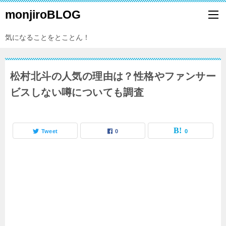
monjiroBLOG
気になることをとことん！
松村北斗の人気の理由は？性格やファンサー
ビスしない噂についても調査
Tweet
0
0