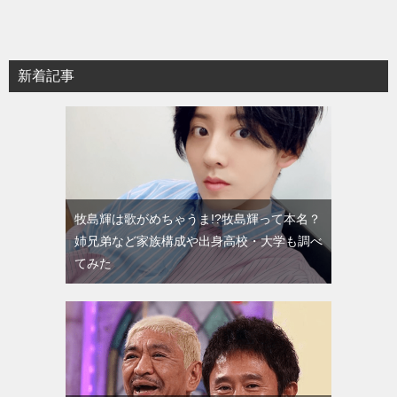
新着記事
牧島輝は歌がめちゃうま!?牧島輝って本名？
姉兄弟など家族構成や出身高校・大学も調べ
てみた