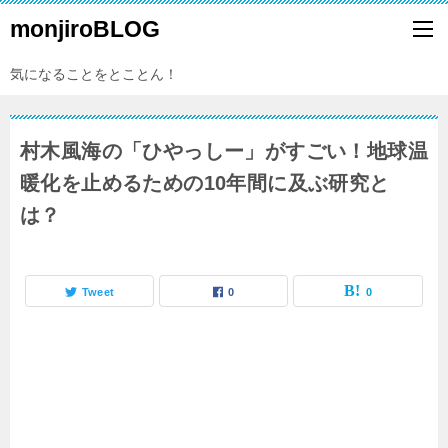
monjiroBLOG
気になることをとことん！
村木風海の「ひやっしー」がすごい！地球温
暖化を止めるための10年間に及ぶ研究と
は？
Tweet
0
0