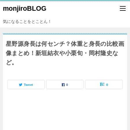
monjiroBLOG
気になることをとことん！
星野源身長は何センチ？体重と身長の比較画
像まとめ！新垣結衣や小栗旬・岡村隆史な
ど。
Tweet
0
0